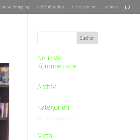
Möbelfertigung
Holzfußböden
Produkte
Kontakt
Neueste
Kommentare
Archiv
Kategorien
Keine Kategorien
Meta