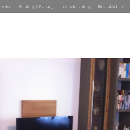
Service
Beratung & Planung
Inneneinrichtung
Einbauküchen