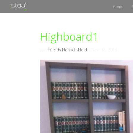
Home
Highboard1
von
Freddy Henrich-Held
|
Nov. 18, 2015