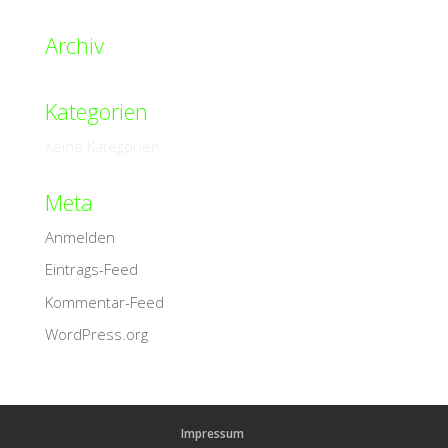
Archiv
Kategorien
Keine Kategorien
Meta
Anmelden
Eintrags-Feed
Kommentar-Feed
WordPress.org
Impressum