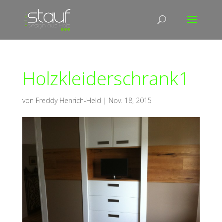
Holzkleiderschrank1
von
Freddy Henrich-Held
|
Nov. 18, 2015