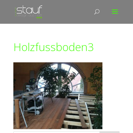
Holzfussboden3